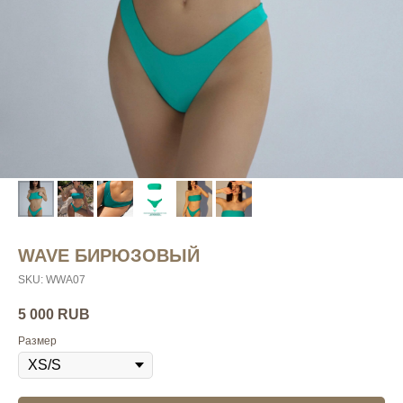
WAVE БИРЮЗОВЫЙ
SKU:
WWA07
5 000
RUB
Размер