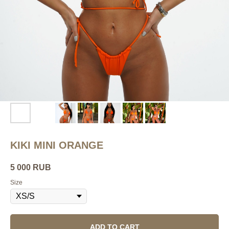
KIKI MINI ORANGE
5 000
RUB
Size
ADD TO CART