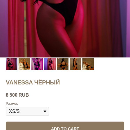
VANESSA ЧЁРНЫЙ
8 500
RUB
Размер
ADD TO CART