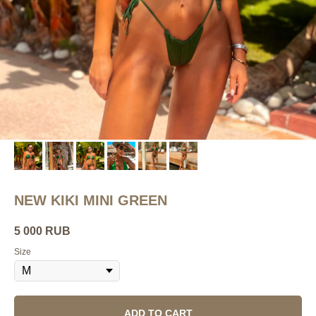
NEW KIKI MINI GREEN
5 000
RUB
Size
ADD TO CART