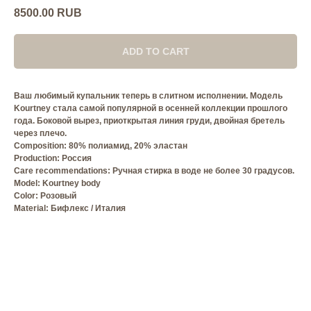
8500.00
RUB
ADD TO CART
Ваш любимый купальник теперь в слитном исполнении. Модель
Kourtney стала самой популярной в осенней коллекции прошлого
года. Боковой вырез, приоткрытая линия груди, двойная бретель
через плечо.
Composition: 80% полиамид, 20% эластан
Production: Россия
Care recommendations: Ручная стирка в воде не более 30 градусов.
Model: Kourtney body
Сolor: Розовый
Material: Бифлекс / Италия