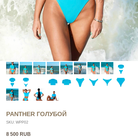
PANTHER ГОЛУБОЙ
SKU:
WPP02
8 500
RUB