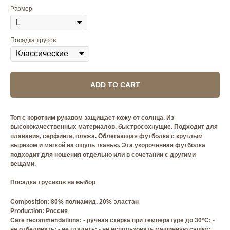
Размер
Посадка трусов
ADD TO CART
Топ с коротким рукавом защищает кожу от солнца. Из
высококачественных материалов, быстросохнущие. Подходит для
плавания, серфинга, пляжа. Облегающая футболка с круглым
вырезом и мягкой на ощупь тканью. Эта укороченная футболка
подходит для ношения отдельно или в сочетании с другими
вещами.
Посадка трусиков на выбор
Composition: 80% полиамид, 20% эластан
Production: Россия
Care recommendations: - ручная стирка при температуре до 30°C; -
не отбеливать; - не гладить; - не использовать машинную сушку;