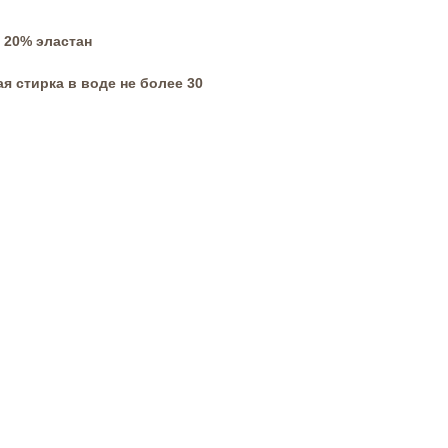
 20% эластан
я стирка в воде не более 30