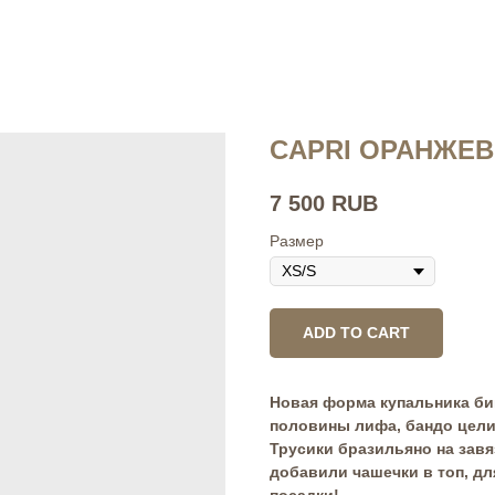
CAPRI ОРАНЖЕ
7 500
RUB
Размер
ADD TO CART
Новая форма купальника би
половины лифа, бандо цели
Трусики бразильяно на завя
добавили чашечки в топ, д