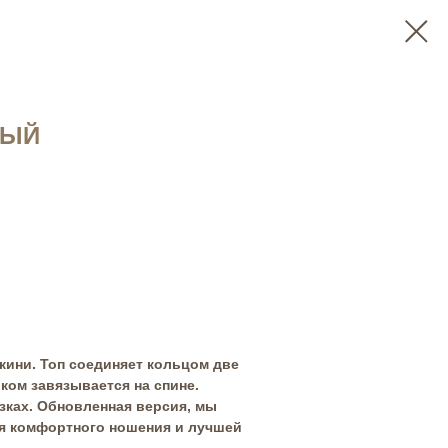
ВЫЙ
кини. Топ соединяет кольцом две
ком завязывается на спине.
зках. Обновленная версия, мы
ля комфортного ношения и лучшей