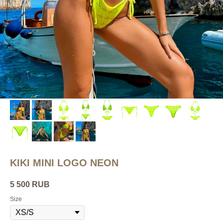
KIKI MINI LOGO NEON
5 500
RUB
Size