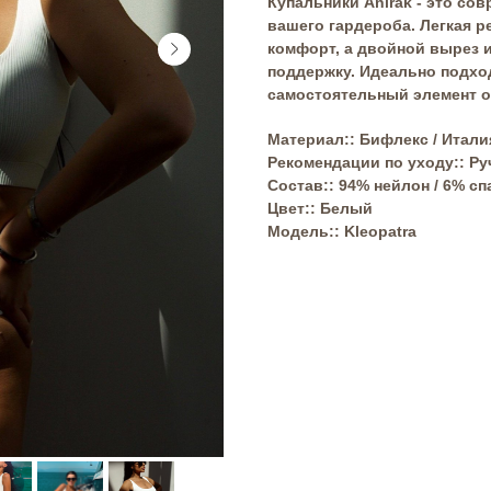
Купальники Anirak - это со
вашего гардероба. Легкая р
комфорт, а двойной вырез 
поддержку. Идеально подход
самостоятельный элемент 
Материал:: Бифлекс / Итали
Рекомендации по уходу:: Ру
Состав:: 94% нейлон / 6% сп
Цвет:: Белый
Модель:: Kleopatra