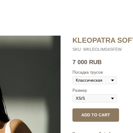
KLEOPATRA SOF
SKU:
WKLEOLIM04SFEW
7 000
RUB
Посадка трусов
Размер
ADD TO CART