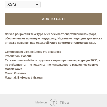
ADD TO CART
Легкая ребристая текстура обеспечивает сверхмягкий комфорт,
обеспечивают приятную поддержку. Идеально подходит для пляжа
и так же ношения под одеждой или с другими стилями одежды.
Composition: 94% нейлон / 6% спандекс
Production: Россия
Care recommendations: - ручная стирка при температуре до 30°C; -
не отбеливать; - не гладить; - не использовать машинную сушку;
Model: Wave
Сolor: Розовый
Material: Бифлекс / Италия
Tilda
Made on