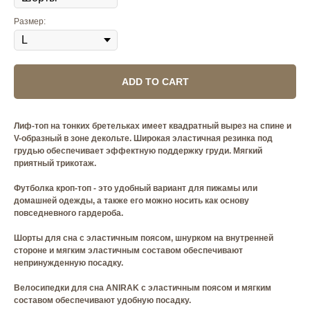
Размер:
ADD TO CART
Лиф-топ на тонких бретельках имеет квадратный вырез на спине и
V-образный в зоне декольте. Широкая эластичная резинка под
грудью обеспечивает эффектную поддержку груди. Мягкий
приятный трикотаж.
Футболка кроп-топ - это удобный вариант для пижамы или
домашней одежды, а также его можно носить как основу
повседневного гардероба.
Шорты для сна с эластичным поясом, шнурком на внутренней
стороне и мягким эластичным составом обеспечивают
непринужденную посадку.
Велосипедки для сна ANIRAK с эластичным поясом и мягким
составом обеспечивают удобную посадку.