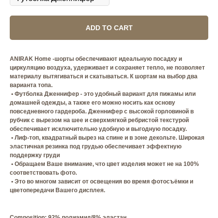
ADD TO CART
ANIRAK Home -шорты обеспечивают идеальную посадку и
циркуляцию воздуха, удерживает и сохраняет тепло, не позволяет
материалу вытягиваться и скатываться. К шортам на выбор два
варианта топа.
• Футболка Дженнифер - это удобный вариант для пижамы или
домашней одежды, а также его можно носить как основу
повседневного гардероба. Дженнифер с высокой горловиной в
рубчик с вырезом на шее и сверхмягкой ребристой текстурой
обеспечивает исключительно удобную и выгодную посадку.
• Лиф-топ, квадратный вырез на спине и в зоне декольте. Широкая
эластичная резинка под грудью обеспечивает эффектную
поддержку груди
• Обращаем Ваше внимание, что цвет изделия может не на 100%
соответствовать фото.
• Это во многом зависит от освещения во время фотосъёмки и
цветопередачи Вашего дисплея.
Composition: 92% полиамид/8% эластан