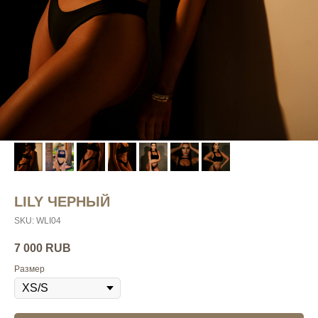
LILY ЧЕРНЫЙ
SKU:
WLI04
7 000
RUB
Размер